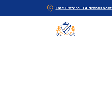
Km 21 Petare - Guarenas sec